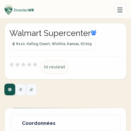
Walmart Supercenter
6110, Kellog Ouest, Wichita, Kansas, 67209
(0 review)
Coordonnées