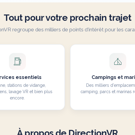
Tout pour votre prochain trajet
onVR regroupe des milliers de points d'intérêt pour les cara
rvices essentiels
Campings et mar
ne, stations de vidange,
Des milliers d'emplacem
ens, lavage VR et bien plus
camping, parcs et marinas r
encore.
À propos de DirectionVR