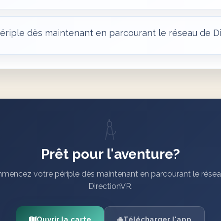
iple dès maintenant en parcourant le réseau de Di
Prêt pour l'aventure?
encez votre périple dès maintenant en parcourant le rése
DirectionVR.
Ouvrir la carte
Télécharger l'app