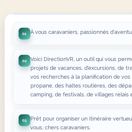
À vous caravaniers, passionnés d'avent
01
Voici DirectionVR, un outil qui vous perm
02
projets de vacances, d'excursions, de tr
vos recherches à la planification de vos
propane, des haltes routières, des dépa
camping, de festivals, de villages relais
Prêt pour organiser un itinéraire vertu
03
vous, chers caravaniers.