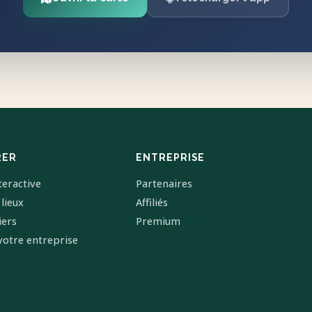
RER
ENTREPRISE
teractive
Partenaires
 lieux
Affiliés
iers
Premium
votre entreprise