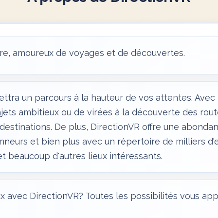
ure, amoureux de voyages et de découvertes.
ettra un parcours à la hauteur de vos attentes. Avec D
ajets ambitieux ou de virées à la découverte des route
 destinations. De plus, DirectionVR offre une abonda
nneurs et bien plus avec un répertoire de milliers d
 et beaucoup d'autres lieux intéressants.
eux avec DirectionVR? Toutes les possibilités vous a