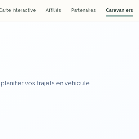
Carte Interactive
Affiliés
Partenaires
Caravaniers
lanifier vos trajets en véhicule