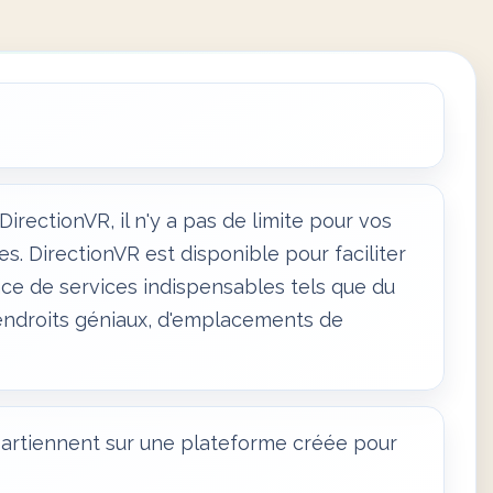
irectionVR, il n'y a pas de limite pour vos
s. DirectionVR est disponible pour faciliter
nce de services indispensables tels que du
'endroits géniaux, d'emplacements de
ppartiennent sur une plateforme créée pour