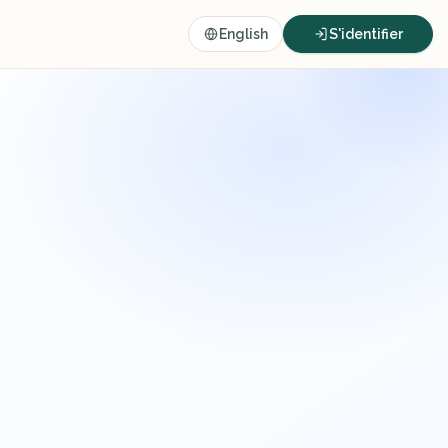
English
S'identifier