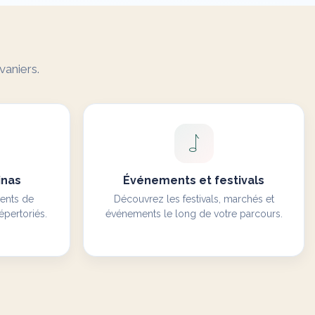
vaniers.
inas
Événements et festivals
ents de
Découvrez les festivals, marchés et
épertoriés.
événements le long de votre parcours.