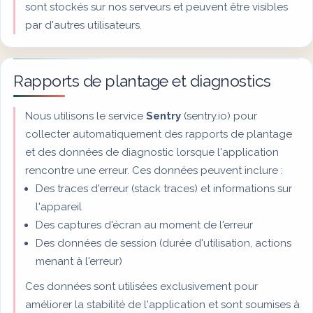
sont stockés sur nos serveurs et peuvent être visibles
par d'autres utilisateurs.
Rapports de plantage et diagnostics
Nous utilisons le service
Sentry
(sentry.io) pour
collecter automatiquement des rapports de plantage
et des données de diagnostic lorsque l'application
rencontre une erreur. Ces données peuvent inclure :
Des traces d'erreur (stack traces) et informations sur
l'appareil
Des captures d'écran au moment de l'erreur
Des données de session (durée d'utilisation, actions
menant à l'erreur)
Ces données sont utilisées exclusivement pour
améliorer la stabilité de l'application et sont soumises à